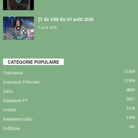
JT de 19H du 05 août 2026
5 août 2026
CATÉGORIE POPULAIRE
12458
Télévision
11894
Journaux Télévisés
4809
Infos
2897
Emissions TV
1676
Société
1368
Emissions radio
783
Politique