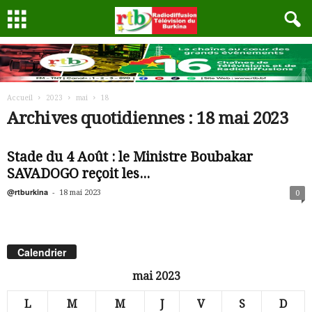
Accueil
2023
mai
18
Archives quotidiennes : 18 mai 2023
Stade du 4 Août : le Ministre Boubakar
SAVADOGO reçoit les...
@rtburkina
-
18 mai 2023
0
Calendrier
mai 2023
L
M
M
J
V
S
D