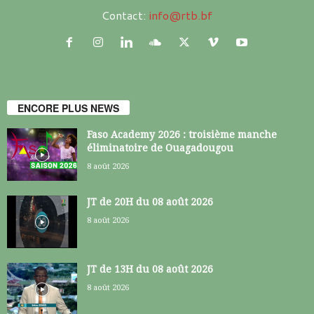
Contact:
info@rtb.bf
ENCORE PLUS NEWS
Faso Academy 2026 : troisième manche
éliminatoire de Ouagadougou
8 août 2026
JT de 20H du 08 août 2026
8 août 2026
JT de 13H du 08 août 2026
8 août 2026