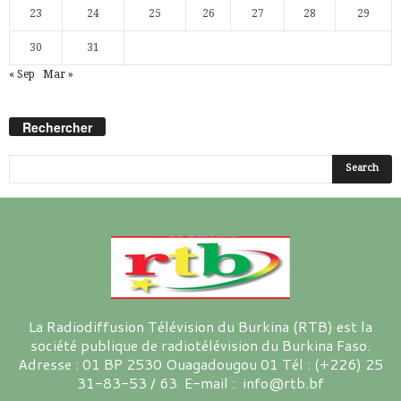
23
24
25
26
27
28
29
30
31
« Sep
Mar »
Rechercher
La Radiodiffusion Télévision du Burkina (RTB) est la
société publique de radiotélévision du Burkina Faso.
Adresse : 01 BP 2530 Ouagadougou 01 Tél : (+226) 25
31-83-53 / 63 E-mail : info@rtb.bf