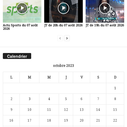
Actu Sports du 07 août
JT de 20h du 07 août 2026
JT de 19h du 07 août 2026
2026
Calendrier
octobre 2023
L
M
M
J
V
S
D
1
2
3
4
5
6
7
8
9
10
11
12
13
14
15
16
17
18
19
20
21
22