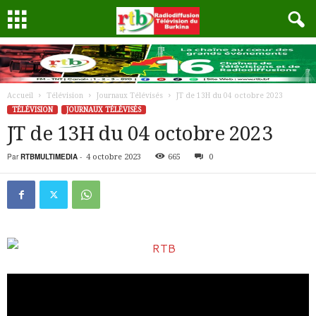
Accueil
Télévision
Journaux Télévisés
JT de 13H du 04 octobre 2023
TÉLÉVISION
JOURNAUX TÉLÉVISÉS
JT de 13H du 04 octobre 2023
Par
RTBMULTIMEDIA
-
4 octobre 2023
665
0