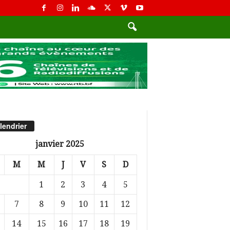
lendrier
janvier 2025
M
M
J
V
S
D
1
2
3
4
5
7
8
9
10
11
12
14
15
16
17
18
19