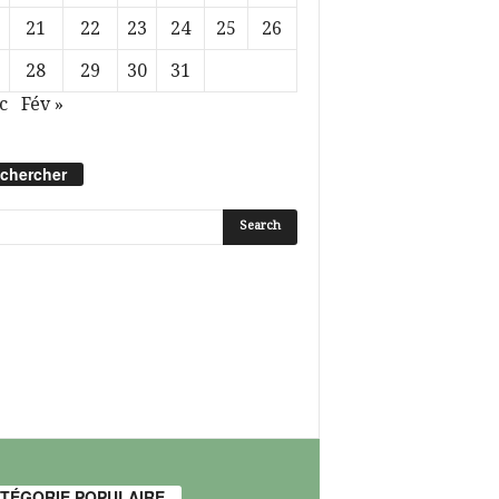
21
22
23
24
25
26
28
29
30
31
c
Fév »
chercher
TÉGORIE POPULAIRE