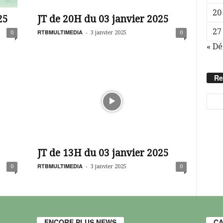
20
25
JT de 20H du 03 janvier 2025
27
RTBMULTIMEDIA
-
0
3 janvier 2025
0
« Dé
Re
JT de 13H du 03 janvier 2025
RTBMULTIMEDIA
-
0
3 janvier 2025
0
ENCORE PLUS NEWS
CA