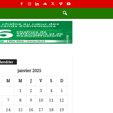
lendrier
janvier 2025
M
M
J
V
S
D
1
2
3
4
5
7
8
9
10
11
12
14
15
16
17
18
19