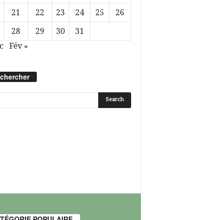
21
22
23
24
25
26
28
29
30
31
c
Fév »
chercher
TÉGORIE POPULAIRE