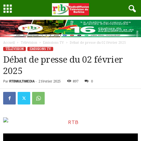
Accueil
Télévision
Emissions TV
Débat de presse du 02 février 2025
TÉLÉVISION
EMISSIONS TV
Débat de presse du 02 février
2025
Par
RTBMULTIMEDIA
-
2 février 2025
897
0