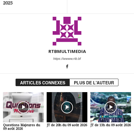
2025
RTBMULTIMEDIA
https://wwww.rtb.bf
ARTICLES CONNEXES
PLUS DE L'AUTEUR
Questions Majeures du
JT de 20h du 09 août 2026
JT de 13h du 09 août 2026
09 août 2026