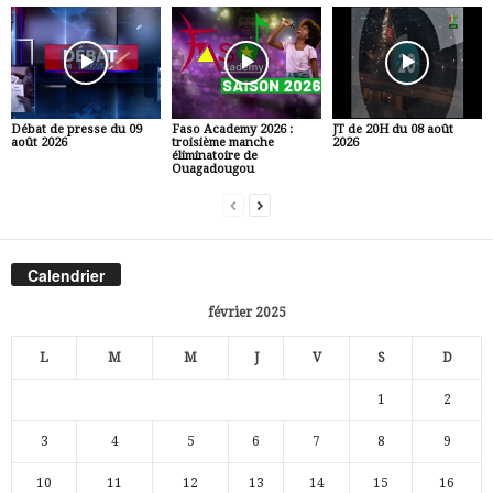
Débat de presse du 09
Faso Academy 2026 :
JT de 20H du 08 août
août 2026
troisième manche
2026
éliminatoire de
Ouagadougou
Calendrier
février 2025
L
M
M
J
V
S
D
1
2
3
4
5
6
7
8
9
10
11
12
13
14
15
16