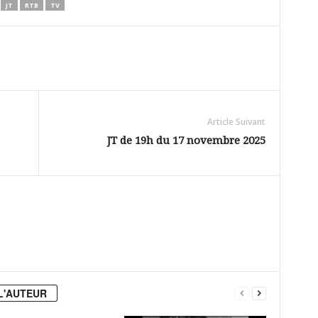
JT
RTB
TV
Article Suivant
JT de 19h du 17 novembre 2025
L'AUTEUR