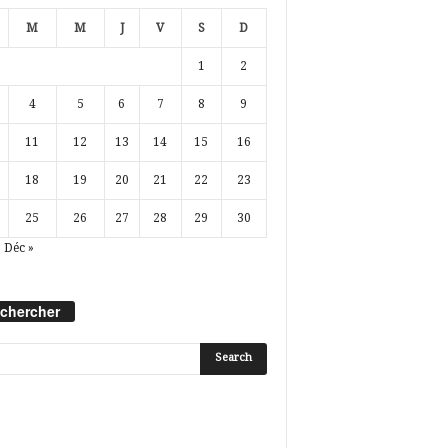
M
M
J
V
S
D
1
2
4
5
6
7
8
9
11
12
13
14
15
16
18
19
20
21
22
23
25
26
27
28
29
30
Déc »
chercher