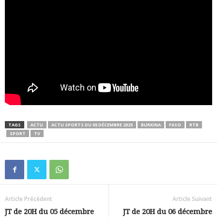
TAGS
ACTU
ACTU SPORTS DU 05 DÉCEMBRE 2025
BURKINA
FASO
RTB
SPORT
TV
Article Précédent
Article Suivant
JT de 20H du 05 décembre
JT de 20H du 06 décembre