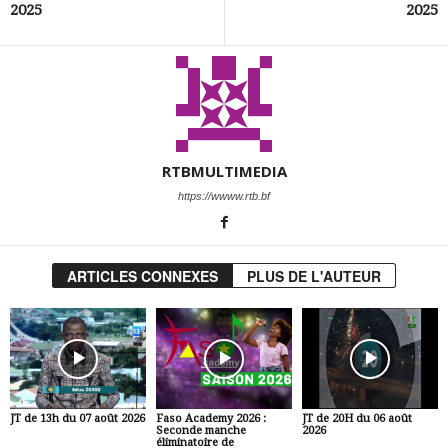
2025
2025
RTBMULTIMEDIA
https://wwww.rtb.bf
ARTICLES CONNEXES
PLUS DE L'AUTEUR
JT de 13h du 07 août 2026
Faso Academy 2026 :
JT de 20H du 06 août
Seconde manche
2026
éliminatoire de