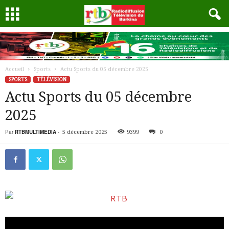
Accueil
Sports
Actu Sports du 05 décembre 2025
SPORTS
TÉLÉVISION
Actu Sports du 05 décembre
2025
Par
RTBMULTIMEDIA
-
5 décembre 2025
9399
0