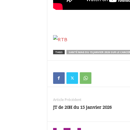
TAGS
SANTÉ MAG DU 15 JANVIER 2026 SUR LE CANCER
Article Précédent
JT de 20H du 15 janvier 2026