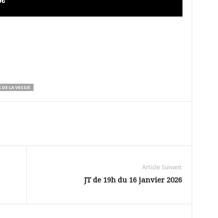
 DE LA VESSIE
Article Suivant
JT de 19h du 16 janvier 2026