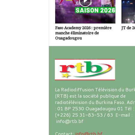
Faso Academy 2026 : première
JT de 2
manche éliminatoire de
Ouagadougou
La Radiodiffusion Télévision du Bur
(RTB) est la société publique de
radiotélévision du Burkina Faso. Ad
: 01 BP 2530 Ouagadougou 01 Tél :
(+226) 25 31-83-53 / 63 E-mail :
info@rtb.bf
Contact:
info@rtb.bf