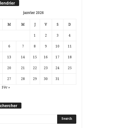
lendrier
janvier 2026
M
M
J
V
S
D
1
2
3
4
6
7
8
9
10
11
13
14
15
16
17
18
20
21
22
23
24
25
27
28
29
30
31
Fév »
chercher