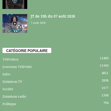
JT de 19h du 07 août 2026
7 août 2026
CATÉGORIE POPULAIRE
12466
Télévision
11900
Journaux Télévisés
4811
Infos
2898
Emissions TV
1677
Société
1368
Emissions radio
784
Politique