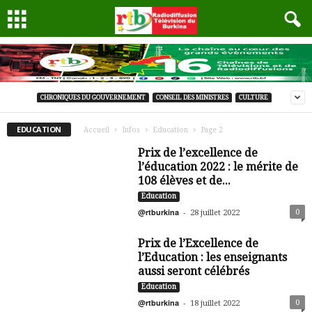
CHRONIQUES DU GOUVERNEMENT
CONSEIL DES MINISTRES
CULTURE
EDUCATION
Accueil
Infos
Education
Page 2
Prix de l’excellence de
l’éducation 2022 : le mérite de
108 élèves et de...
Education
@rtburkina
-
0
28 juillet 2022
Prix de l’Excellence de
l’Education : les enseignants
aussi seront célébrés
Education
@rtburkina
-
0
18 juillet 2022