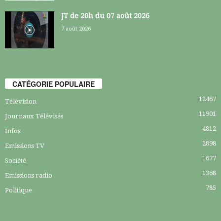
JT de 20h du 07 août 2026
7 août 2026
CATÉGORIE POPULAIRE
12467
Télévision
11901
Journaux Télévisés
4812
Infos
2898
Emissions TV
1677
Société
1368
Emissions radio
785
Politique