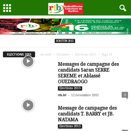
SCRUTIN 2015
ELECTIONS 2015
Accueil
Dossiers
Elections 2015
Page 19
Messages de campagne des
candidats Saran SERRE
SEREME et Ablassé
OUEDRAOGO
Elections 2015
rtb.bf
-
0
12 novembre 2015
Message de campagne des
candidats T. BARRY et JB.
NATAMA
Elections 2015