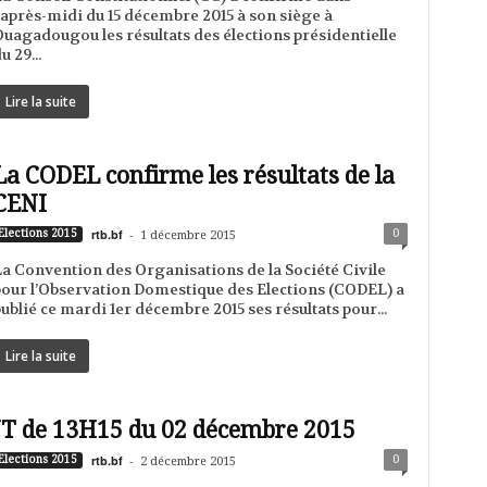
'après-midi du 15 décembre 2015 à son siège à
uagadougou les résultats des élections présidentielle
u 29...
Lire la suite
La CODEL confirme les résultats de la
CENI
rtb.bf
-
0
Elections 2015
1 décembre 2015
a Convention des Organisations de la Société Civile
our l’Observation Domestique des Elections (CODEL) a
ublié ce mardi 1er décembre 2015 ses résultats pour...
Lire la suite
JT de 13H15 du 02 décembre 2015
rtb.bf
-
0
Elections 2015
2 décembre 2015