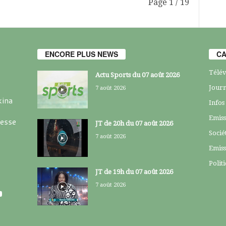
Page 1 / 19
ENCORE PLUS NEWS
CA
Télév
Actu Sports du 07 août 2026
Journ
7 août 2026
kina
Infos
Emiss
resse
JT de 20h du 07 août 2026
Socié
7 août 2026
Emiss
Polit
JT de 19h du 07 août 2026
7 août 2026