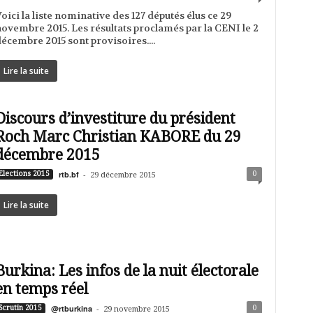
oici la liste nominative des 127 députés élus ce 29
ovembre 2015. Les résultats proclamés par la CENI le 2
écembre 2015 sont provisoires....
Lire la suite
Discours d’investiture du président
Roch Marc Christian KABORE du 29
décembre 2015
rtb.bf
-
0
Elections 2015
29 décembre 2015
Lire la suite
Burkina: Les infos de la nuit électorale
en temps réel
@rtburkina
-
0
Scrutin 2015
29 novembre 2015