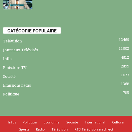
CATÉGORIE POPULAIRE
12469
Télévision
11902
Journaux Télévisés
4812
Infos
2899
Emissions TV
1677
Société
1368
Emissions radio
785
Politique
Infos
Politique
Economie
Société
International
Culture
Sports
Radio
Télévision
RTB Télévision en direct