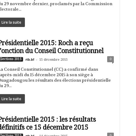
u 29 novembre dernier, proclamés par la Commission
lectorale...
Lire la suite
Présidentielle 2015: Roch a reçu
l’onction du Conseil Constitutionnel
rtb.bf
-
0
Elections 2015
15 décembre 2015
a Conseil Constitutionnel (CC) a confirmé dans
'après-midi du 15 décembre 2015 à son siège à
uagadougou les résultats des élections présidentielle
u 29...
Lire la suite
Présidentielle 2015 : les résultats
définitifs ce 15 décembre 2015
rtb.bf
-
0
Elections 2015