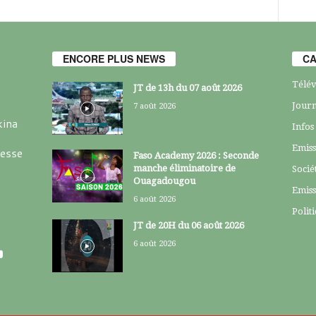
ENCORE PLUS NEWS
CA
Télév
JT de 13h du 07 août 2026
Journ
7 août 2026
kina
Infos
Emiss
resse
Faso Academy 2026 : Seconde
manche éliminatoire de
Socié
Ouagadougou
Emiss
6 août 2026
Polit
JT de 20H du 06 août 2026
6 août 2026