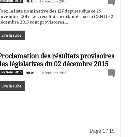
rtb.bf
-
0
Elections 2015
4 décembre 2015
oici la liste nominative des 127 députés élus ce 29
ovembre 2015. Les résultats proclamés par la CENI le 2
écembre 2015 sont provisoires....
Lire la suite
Proclamation des résultats provisoires
des législatives du 02 décembre 2015
rtb.bf
-
0
Elections 2015
2 décembre 2015
Lire la suite
Page 1 / 19