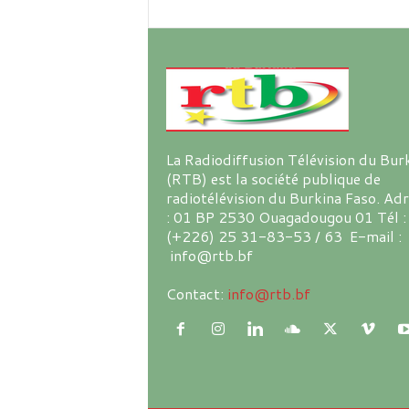
La Radiodiffusion Télévision du Bur
(RTB) est la société publique de
radiotélévision du Burkina Faso. Ad
: 01 BP 2530 Ouagadougou 01 Tél :
(+226) 25 31-83-53 / 63 E-mail :
info@rtb.bf
Contact:
info@rtb.bf