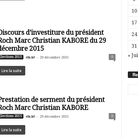
10
17
Discours d’investiture du président
24
Roch Marc Christian KABORE du 29
31
décembre 2015
« Jui
rtb.bf
-
0
Elections 2015
29 décembre 2015
Lire la suite
Re
Prestation de serment du président
Roch Marc Christian KABORE
rtb.bf
-
0
Elections 2015
29 décembre 2015
Lire la suite