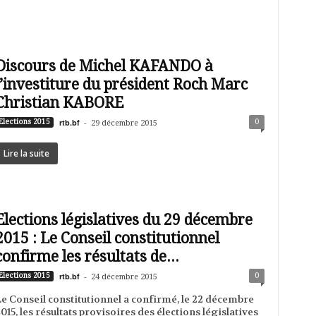
Discours de Michel KAFANDO à
l’investiture du président Roch Marc
Christian KABORE
rtb.bf
-
0
Elections 2015
29 décembre 2015
Lire la suite
Elections législatives du 29 décembre
2015 : Le Conseil constitutionnel
confirme les résultats de...
rtb.bf
-
0
Elections 2015
24 décembre 2015
e Conseil constitutionnel a confirmé, le 22 décembre
015, les résultats provisoires des élections législatives