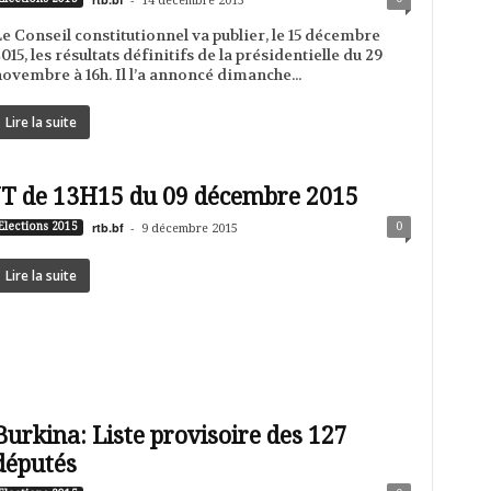
14 décembre 2015
e Conseil constitutionnel va publier, le 15 décembre
015, les résultats définitifs de la présidentielle du 29
ovembre à 16h. Il l’a annoncé dimanche...
Lire la suite
JT de 13H15 du 09 décembre 2015
rtb.bf
-
0
Elections 2015
9 décembre 2015
Lire la suite
Burkina: Liste provisoire des 127
députés