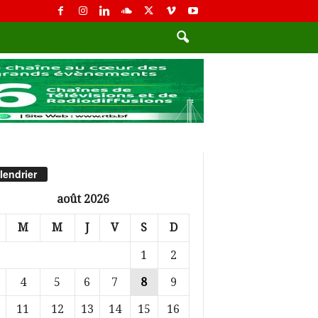
lendrier
août 2026
M
M
J
V
S
D
1
2
4
5
6
7
8
9
11
12
13
14
15
16