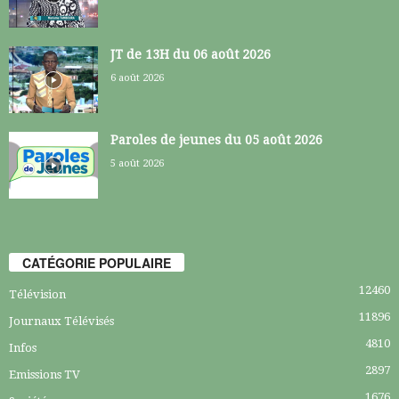
JT de 13H du 06 août 2026
6 août 2026
Paroles de jeunes du 05 août 2026
5 août 2026
CATÉGORIE POPULAIRE
12460
Télévision
11896
Journaux Télévisés
4810
Infos
2897
Emissions TV
1676