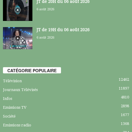
JT de 20H du 06 août 2026
6 août 2026
JT de 19H du 06 août 2026
6 août 2026
CATÉGORIE POPULAIRE
12462
Télévision
11897
Journaux Télévisés
4810
Infos
2898
Emissions TV
1677
Société
1368
Emissions radio