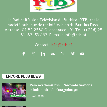
La Radiodiffusion Télévision du Burkina (RTB) est la
société publique de radiotélévision du Burkina Faso.
Adresse : 01 BP 2530 Ouagadougou 01 Tél : (+226) 25
31-83-53 / 63 E-mail : info@rtb.bf
Contact:
info@rtb.bf
ENCORE PLUS NEWS
Faso Academy 2026 : Seconde manche
éliminatoire de Ouagadougou
6 août 2026