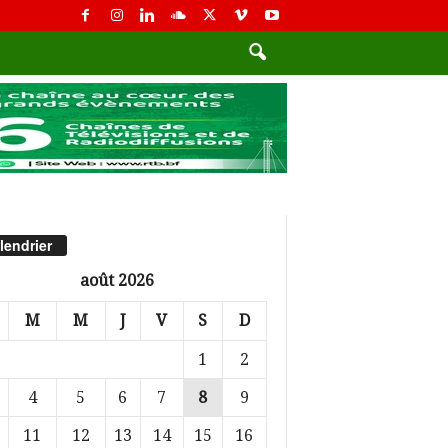
lendrier
août 2026
M
M
J
V
S
D
1
2
4
5
6
7
8
9
11
12
13
14
15
16