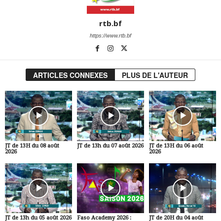
rtb.bf
https://www.rtb.bf
ARTICLES CONNEXES
PLUS DE L'AUTEUR
JT de 13H du 08 août
JT de 13h du 07 août 2026
JT de 13H du 06 août
2026
2026
JT de 13h du 05 août 2026
Faso Academy 2026 :
JT de 20H du 04 août