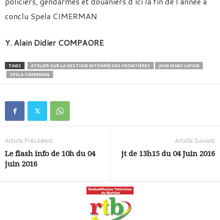
policiers, gendarmes et douaniers d’ici la fin de l’année a
conclu Spela CIMERMAN
Y. Alain Didier COMPAORE
TAGS
ATELIER SUR LA GESTION INTÉGRÉE DES FRONTIÈRES
JEAN MARC LAFON
SPELA CIMERMAN
Article Précédent
Article Suivant
Le flash info de 10h du 04
jt de 13h15 du 04 Juin 2016
juin 2016