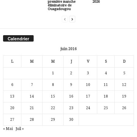
première manche
2026
éliminatoire de
Ouagadougou
Calendrier
juin 2016
L
M
M
J
V
S
D
1
2
3
4
5
6
7
8
9
10
11
12
13
14
15
16
17
18
19
20
21
22
23
24
25
26
27
28
29
30
« Mai
Juil »