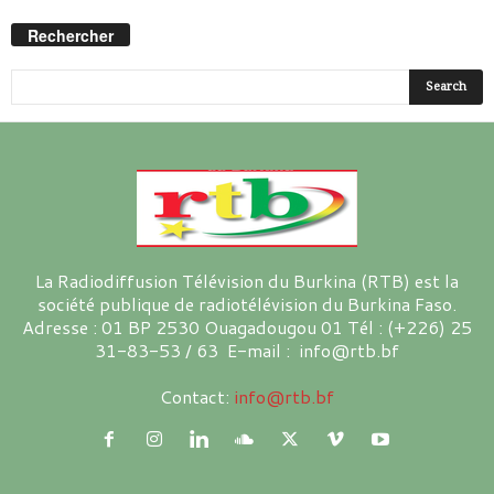
Rechercher
La Radiodiffusion Télévision du Burkina (RTB) est la
société publique de radiotélévision du Burkina Faso.
Adresse : 01 BP 2530 Ouagadougou 01 Tél : (+226) 25
31-83-53 / 63 E-mail : info@rtb.bf
Contact:
info@rtb.bf