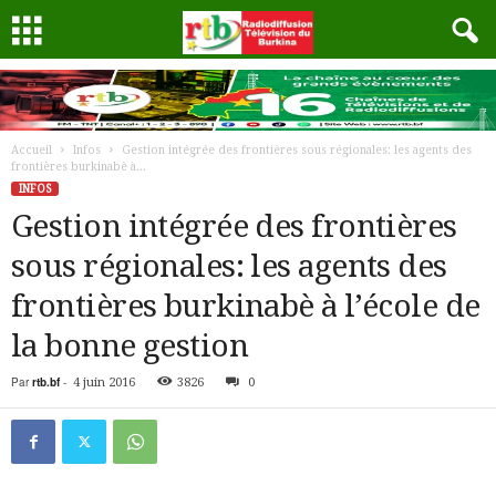
Accueil
Infos
Gestion intégrée des frontières sous régionales: les agents des
frontières burkinabè à...
INFOS
Gestion intégrée des frontières
sous régionales: les agents des
frontières burkinabè à l’école de
la bonne gestion
Par
rtb.bf
-
4 juin 2016
3826
0