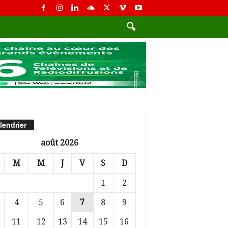
lendrier
août 2026
M
M
J
V
S
D
1
2
4
5
6
7
8
9
11
12
13
14
15
16