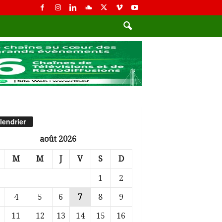
lendrier
août 2026
M
M
J
V
S
D
1
2
4
5
6
7
8
9
11
12
13
14
15
16