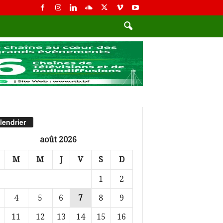
lendrier
août 2026
M
M
J
V
S
D
1
2
4
5
6
7
8
9
11
12
13
14
15
16