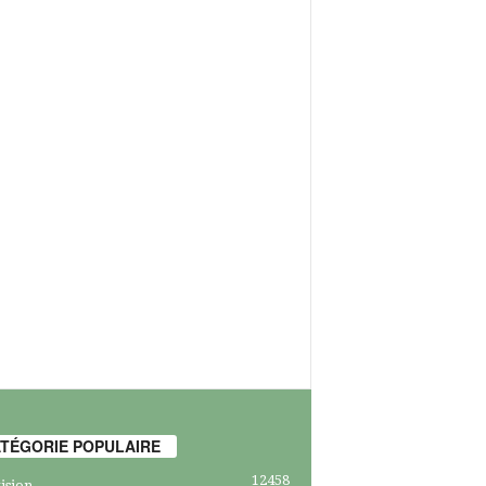
TÉGORIE POPULAIRE
12458
ision