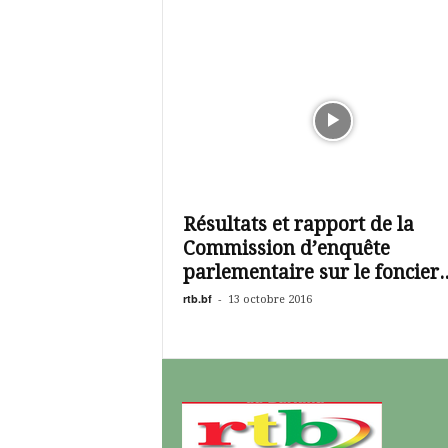
Résultats et rapport de la
Commission d’enquête
parlementaire sur le foncier..
rtb.bf
-
13 octobre 2016