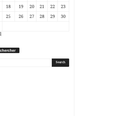
18
19
20
21
22
23
25
26
27
28
29
30
l
chercher