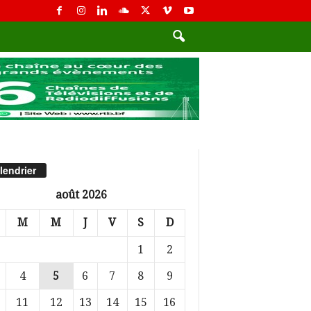
lendrier
août 2026
M
M
J
V
S
D
1
2
4
5
6
7
8
9
11
12
13
14
15
16