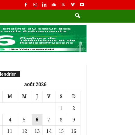
lendrier
août 2026
M
M
J
V
S
D
1
2
4
5
6
7
8
9
11
12
13
14
15
16