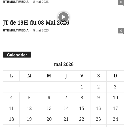
RTBMULTIMEDIA
-
8 mai 2026
0
JT de 13H du 08 Mai 2026
RTBMULTIMEDIA
-
8 mai 2026
0
Calendrier
mai 2026
L
M
M
J
V
S
D
1
2
3
4
5
6
7
8
9
10
11
12
13
14
15
16
17
18
19
20
21
22
23
24