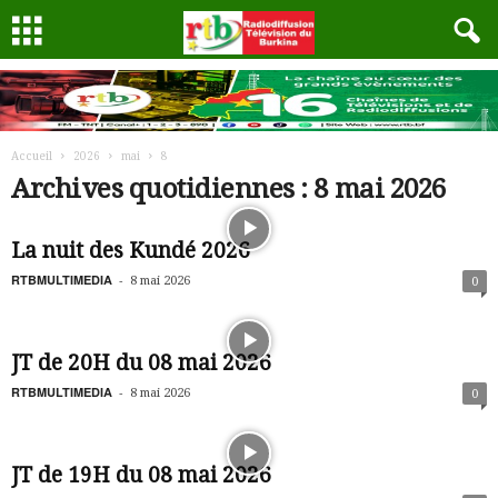
Accueil
2026
mai
8
Archives quotidiennes : 8 mai 2026
La nuit des Kundé 2026
RTBMULTIMEDIA
-
8 mai 2026
0
JT de 20H du 08 mai 2026
RTBMULTIMEDIA
-
8 mai 2026
0
JT de 19H du 08 mai 2026