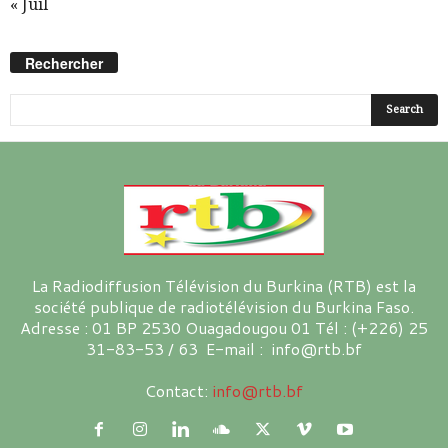
« Juil
Rechercher
La Radiodiffusion Télévision du Burkina (RTB) est la
société publique de radiotélévision du Burkina Faso.
Adresse : 01 BP 2530 Ouagadougou 01 Tél : (+226) 25
31-83-53 / 63 E-mail : info@rtb.bf
Contact:
info@rtb.bf