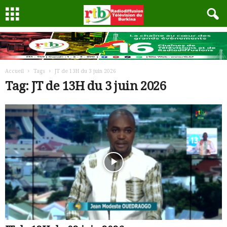
Accueil
Tags
JT de 13H du 3 juin 2026
Tag: JT de 13H du 3 juin 2026