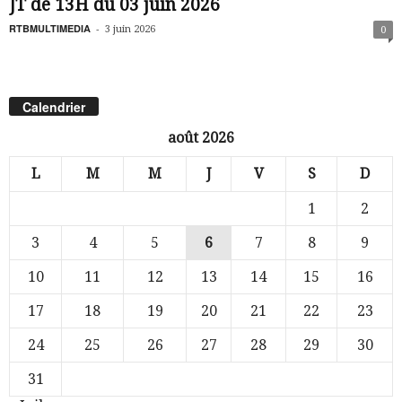
JT de 13H du 03 juin 2026
RTBMULTIMEDIA
-
3 juin 2026
0
Calendrier
août 2026
L
M
M
J
V
S
D
1
2
3
4
5
6
7
8
9
10
11
12
13
14
15
16
17
18
19
20
21
22
23
24
25
26
27
28
29
30
31