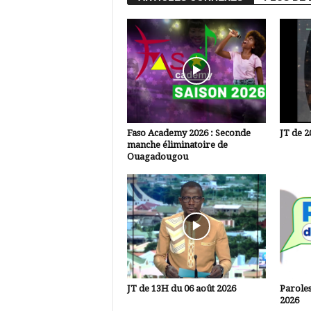
Faso Academy 2026 : Seconde
JT de 2
manche éliminatoire de
Ouagadougou
JT de 13H du 06 août 2026
Paroles
2026