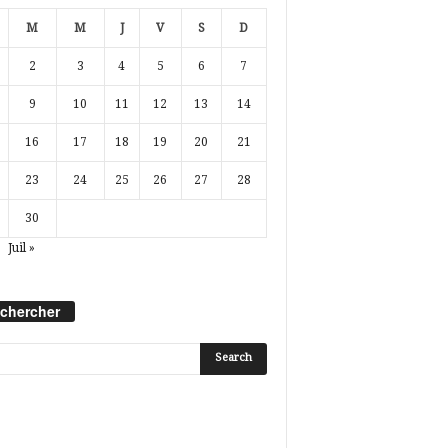
M
M
J
V
S
D
2
3
4
5
6
7
9
10
11
12
13
14
16
17
18
19
20
21
23
24
25
26
27
28
30
Juil »
chercher