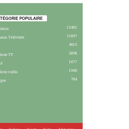
TÉGORIE POPULAIRE
12462
ision
11897
aux Télévisés
4810
2898
ions TV
1677
té
1368
ions radio
784
ique