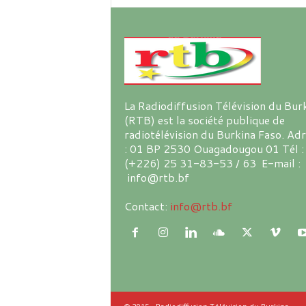
La Radiodiffusion Télévision du Bur
(RTB) est la société publique de
radiotélévision du Burkina Faso. Ad
: 01 BP 2530 Ouagadougou 01 Tél :
(+226) 25 31-83-53 / 63 E-mail :
info@rtb.bf
Contact:
info@rtb.bf