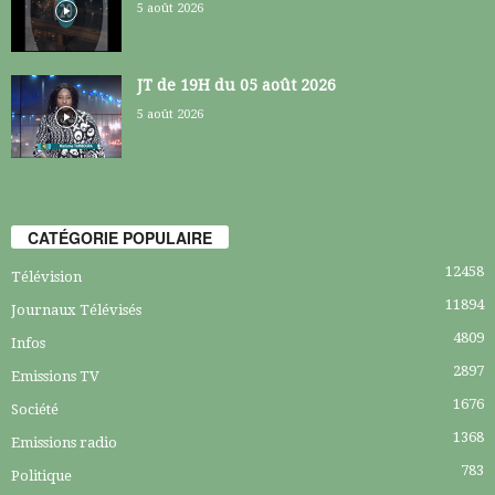
5 août 2026
JT de 19H du 05 août 2026
5 août 2026
CATÉGORIE POPULAIRE
12458
Télévision
11894
Journaux Télévisés
4809
Infos
2897
Emissions TV
1676
Société
1368
Emissions radio
783
Politique