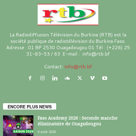
La Radiodiffusion Télévision du Burkina (RTB) est la
société publique de radiotélévision du Burkina Faso.
Adresse : 01 BP 2530 Ouagadougou 01 Tél : (+226) 25
31-83-53 / 63 E-mail : info@rtb.bf
Contact:
info@rtb.bf
ENCORE PLUS NEWS
Faso Academy 2026 : Seconde manche
éliminatoire de Ouagadougou
6 août 2026