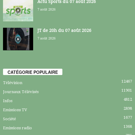
Actu Sports du 07 août 2026
7 août 2026
JT de 20h du 07 août 2026
7 août 2026
CATÉGORIE POPULAIRE
12467
Télévision
11901
Journaux Télévisés
4812
Infos
2898
Emissions TV
1677
Société
1368
Emissions radio