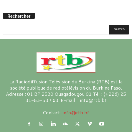
Rechercher
La Radiodiffusion Télévision du Burkina (RTB) est la
société publique de radiotélévision du Burkina Faso.
Adresse : 01 BP 2530 Ouagadougou 01 Tél : (+226) 25
31-83-53 / 63 E-mail : info@rtb.bf
Contact:
info@rtb.bf