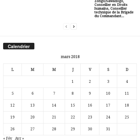
Zongo/Sawadogo,
Conseiller en Droits
humains, Conseiller
technique de la Brigade
du Commandant...
Calendrier
mars 2018
L
M
M
J
V
S
D
1
2
3
4
5
6
7
8
9
10
11
12
13
14
15
16
17
18
19
20
21
22
23
24
25
26
27
28
29
30
31
« Fév
Avr »