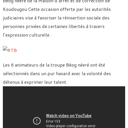
Béog néeré de la Maison d’arrêt et de correction de
Koudougou Cette occasion offerte par les autorités
judiciaires vise à favoriser la réinsertion sociale des
personnes privées de certaines libertés à travers
l’expression culturelle.
Les 6 animateurs de la troupe Béog néeré ont été
sélectionnés dans un pur hasard avec la volonté des
détenus à exprimer leur talent.