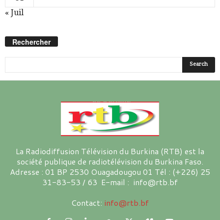
« Juil
Rechercher
La Radiodiffusion Télévision du Burkina (RTB) est la
société publique de radiotélévision du Burkina Faso.
Adresse : 01 BP 2530 Ouagadougou 01 Tél : (+226) 25
31-83-53 / 63 E-mail : info@rtb.bf
Contact:
info@rtb.bf