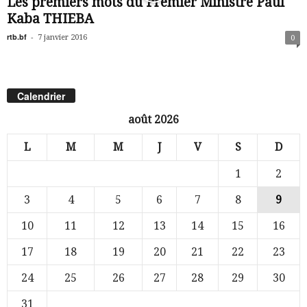
Les premiers mots du Premier Ministre Paul
Kaba THIEBA
rtb.bf
-
7 janvier 2016
0
Calendrier
août 2026
L
M
M
J
V
S
D
1
2
3
4
5
6
7
8
9
10
11
12
13
14
15
16
17
18
19
20
21
22
23
24
25
26
27
28
29
30
31