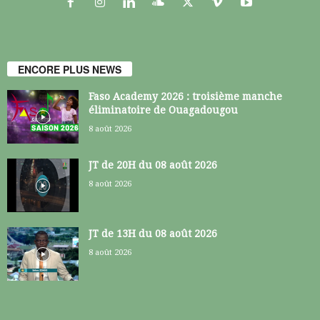
ENCORE PLUS NEWS
Faso Academy 2026 : troisième manche
éliminatoire de Ouagadougou
8 août 2026
JT de 20H du 08 août 2026
8 août 2026
JT de 13H du 08 août 2026
8 août 2026