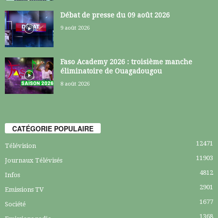
Débat de presse du 09 août 2026
9 août 2026
Faso Academy 2026 : troisième manche
éliminatoire de Ouagadougou
8 août 2026
CATÉGORIE POPULAIRE
12471
Télévision
11903
Journaux Télévisés
4812
Infos
2901
Emissions TV
1677
Société
1368