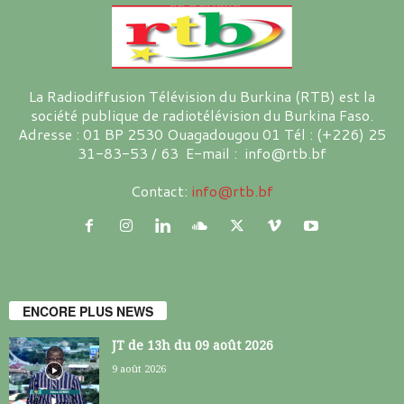
La Radiodiffusion Télévision du Burkina (RTB) est la
société publique de radiotélévision du Burkina Faso.
Adresse : 01 BP 2530 Ouagadougou 01 Tél : (+226) 25
31-83-53 / 63 E-mail : info@rtb.bf
Contact:
info@rtb.bf
ENCORE PLUS NEWS
JT de 13h du 09 août 2026
9 août 2026