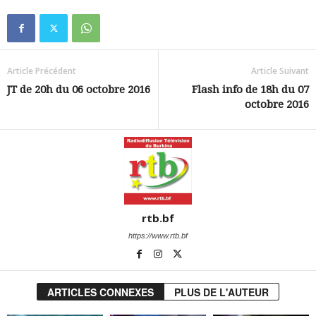
Article Précédent
Article Suivant
JT de 20h du 06 octobre 2016
Flash info de 18h du 07
octobre 2016
rtb.bf
https://www.rtb.bf
ARTICLES CONNEXES
PLUS DE L'AUTEUR