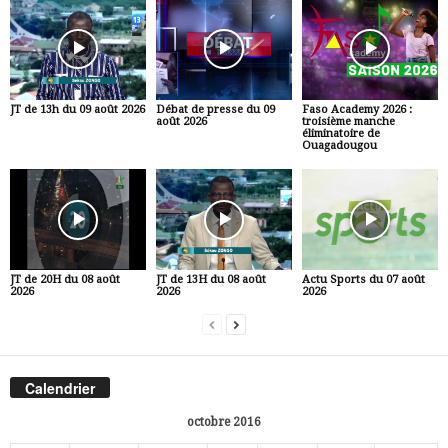
JT de 13h du 09 août 2026
Débat de presse du 09
Faso Academy 2026 :
août 2026
troisième manche
éliminatoire de
Ouagadougou
JT de 20H du 08 août
JT de 13H du 08 août
Actu Sports du 07 août
2026
2026
2026
Calendrier
octobre 2016