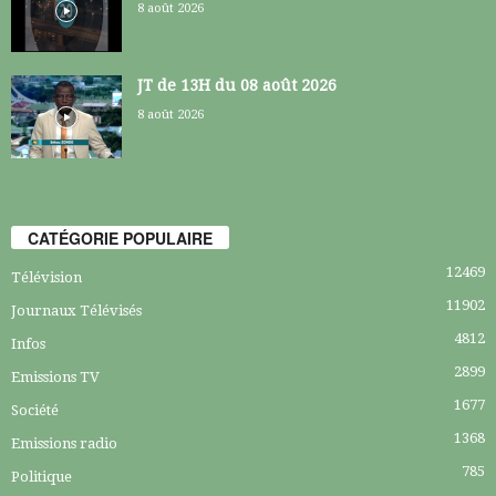
8 août 2026
JT de 13H du 08 août 2026
8 août 2026
CATÉGORIE POPULAIRE
12469
Télévision
11902
Journaux Télévisés
4812
Infos
2899
Emissions TV
1677
Société
1368
Emissions radio
785
Politique