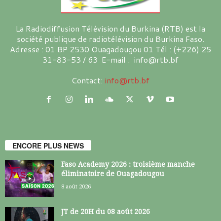
La Radiodiffusion Télévision du Burkina (RTB) est la
société publique de radiotélévision du Burkina Faso.
Adresse : 01 BP 2530 Ouagadougou 01 Tél : (+226) 25
31-83-53 / 63 E-mail : info@rtb.bf
Contact:
info@rtb.bf
ENCORE PLUS NEWS
Faso Academy 2026 : troisième manche
éliminatoire de Ouagadougou
8 août 2026
JT de 20H du 08 août 2026