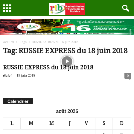
Accueil
Tags
RUSSIE EXPRESS du 18 juin 2018
Tag: RUSSIE EXPRESS du 18 juin 2018
RUSSIE EXPRESS du 18 juin 2018
rtb.bf
-
19 juin 2018
0
Calendrier
août 2026
L
M
M
J
V
S
D