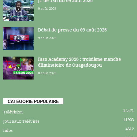
JT de 13h du 09 août 2026
9 août 2026
Débat de presse du 09 août 2026
9 août 2026
Faso Academy 2026 : troisième manche
éliminatoire de Ouagadougou
8 août 2026
CATÉGORIE POPULAIRE
12471
Télévision
11903
Journaux Télévisés
4812
Infos