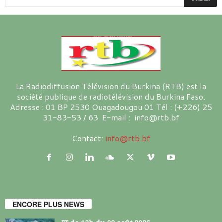
La Radiodiffusion Télévision du Burkina (RTB) est la
société publique de radiotélévision du Burkina Faso.
Adresse : 01 BP 2530 Ouagadougou 01 Tél : (+226) 25
31-83-53 / 63 E-mail : info@rtb.bf
Contact:
info@rtb.bf
ENCORE PLUS NEWS