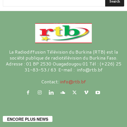
La Radiodiffusion Télévision du Burkina (RTB) est la
société publique de radiotélévision du Burkina Faso.
Adresse : 01 BP 2530 Ouagadougou 01 Tél : (+226) 25
31-83-53 / 63 E-mail : info@rtb.bf
Contact:
info@rtb.bf
ENCORE PLUS NEWS