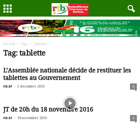
Accueil
Tags
Tablette
Tag: tablette
L’Assemblée nationale décide de restituer les
tablettes au Gouvernement
rtb.bf
-
5 décembre 2016
0
JT de 20h du 18 novembre 2016
rtb.bf
-
18 novembre 2016
0