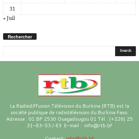
31
« Juil
Rechercher
La Radiodiffusion Télévision du Burkina (RTB) est la
société publique de radiotélévision du Burkina Faso.
Adresse : 01 BP 2530 Ouagadougou 01 Tél : (+226) 25
31-83-53 / 63 E-mail : info@rtb.bf
Contact:
info@rtb.bf