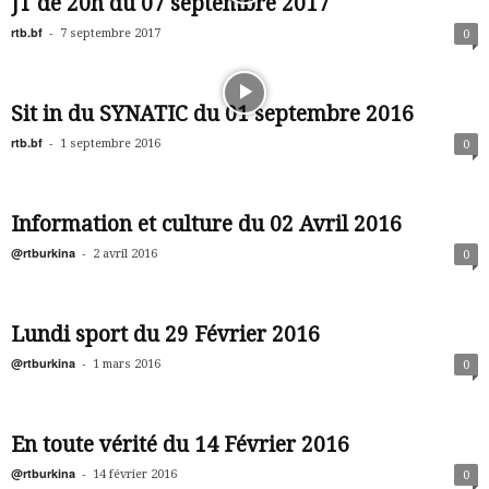
JT de 20h du 07 septembre 2017
rtb.bf
-
7 septembre 2017
0
Sit in du SYNATIC du 01 septembre 2016
rtb.bf
-
1 septembre 2016
0
Information et culture du 02 Avril 2016
@rtburkina
-
2 avril 2016
0
Lundi sport du 29 Février 2016
@rtburkina
-
1 mars 2016
0
En toute vérité du 14 Février 2016
@rtburkina
-
14 février 2016
0