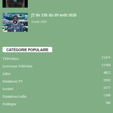
JT de 13h du 09 août 2026
9 août 2026
CATÉGORIE POPULAIRE
12473
Télévision
11904
Journaux Télévisés
4812
Infos
2902
Emissions TV
1677
Société
1368
Emissions radio
786
Politique