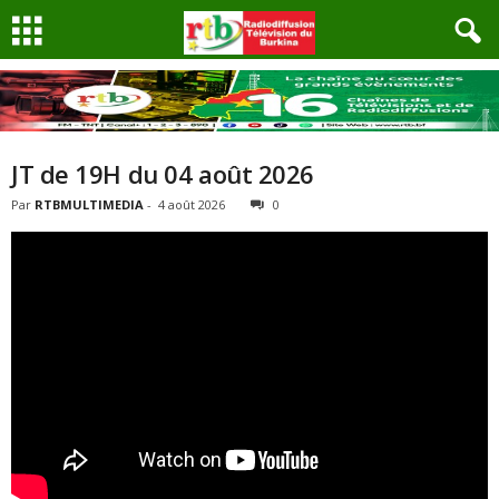
JT de 19H du 04 août 2026
Par
RTBMULTIMEDIA
-
4 août 2026
0