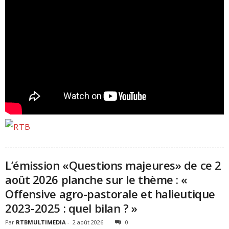
L’émission «Questions majeures» de ce 2
août 2026 planche sur le thème : «
Offensive agro-pastorale et halieutique
2023-2025 : quel bilan ? »
Par
RTBMULTIMEDIA
-
2 août 2026
0