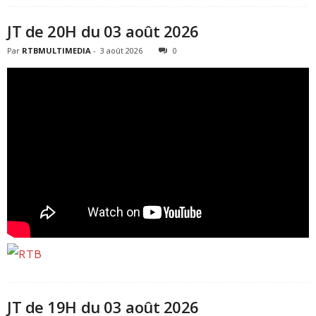
JT de 20H du 03 août 2026
Par
RTBMULTIMEDIA
-
3 août 2026
0
JT de 19H du 03 août 2026