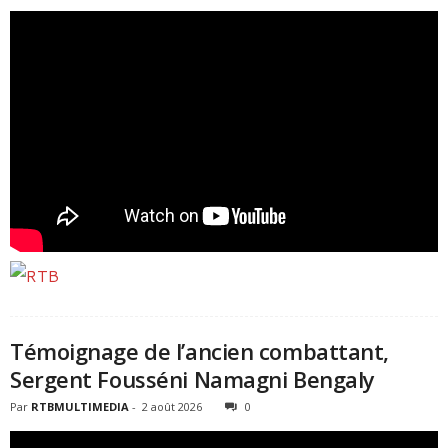
Témoignage de l’ancien combattant,
Sergent Fousséni Namagni Bengaly
Par
RTBMULTIMEDIA
-
2 août 2026
0