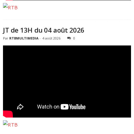
JT de 13H du 04 août 2026
Par
RTBMULTIMEDIA
-
4 août 2026
0