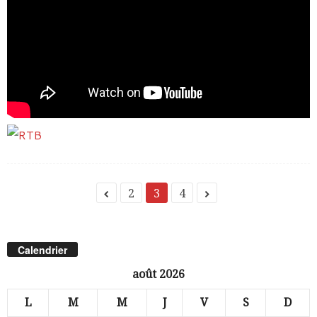
2
3
4
Calendrier
août 2026
L
M
M
J
V
S
D