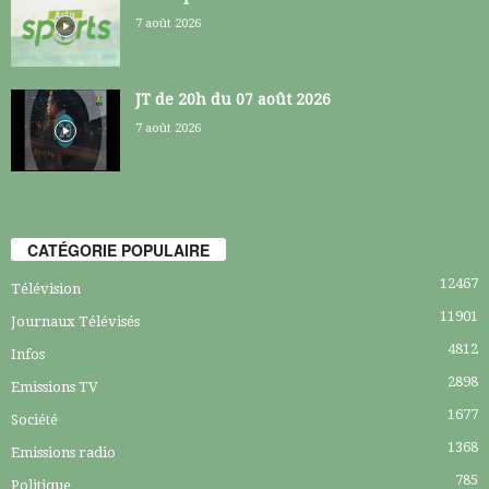
7 août 2026
JT de 20h du 07 août 2026
7 août 2026
CATÉGORIE POPULAIRE
12467
Télévision
11901
Journaux Télévisés
4812
Infos
2898
Emissions TV
1677
Société
1368
Emissions radio
785
Politique