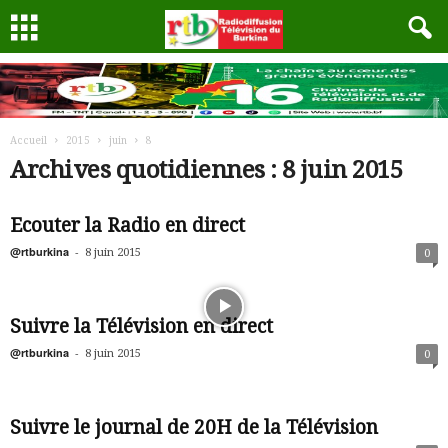
Accueil
2015
juin
8
Archives quotidiennes : 8 juin 2015
Ecouter la Radio en direct
@rtburkina
-
8 juin 2015
0
Suivre la Télévision en direct
@rtburkina
-
8 juin 2015
0
Suivre le journal de 20H de la Télévision