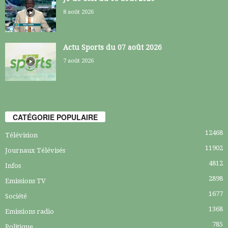
8 août 2026
Actu Sports du 07 août 2026
7 août 2026
CATÉGORIE POPULAIRE
12468
Télévision
11902
Journaux Télévisés
4812
Infos
2898
Emissions TV
1677
Société
1368
Emissions radio
785
Politique