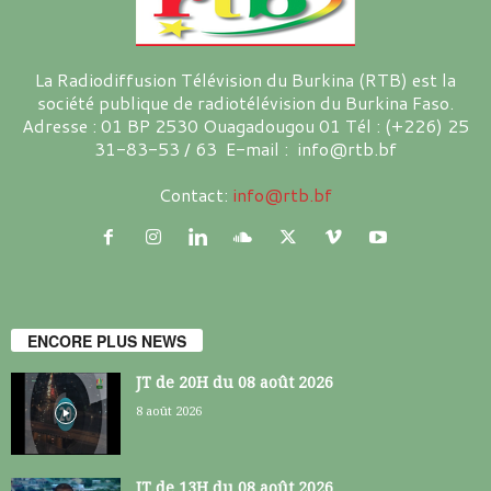
La Radiodiffusion Télévision du Burkina (RTB) est la
société publique de radiotélévision du Burkina Faso.
Adresse : 01 BP 2530 Ouagadougou 01 Tél : (+226) 25
31-83-53 / 63 E-mail : info@rtb.bf
Contact:
info@rtb.bf
ENCORE PLUS NEWS
JT de 20H du 08 août 2026
8 août 2026
JT de 13H du 08 août 2026