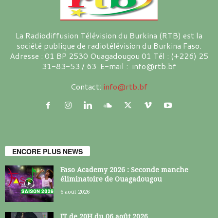
La Radiodiffusion Télévision du Burkina (RTB) est la
société publique de radiotélévision du Burkina Faso.
Adresse : 01 BP 2530 Ouagadougou 01 Tél : (+226) 25
31-83-53 / 63 E-mail : info@rtb.bf
Contact:
info@rtb.bf
ENCORE PLUS NEWS
Faso Academy 2026 : Seconde manche
éliminatoire de Ouagadougou
6 août 2026
JT de 20H du 06 août 2026