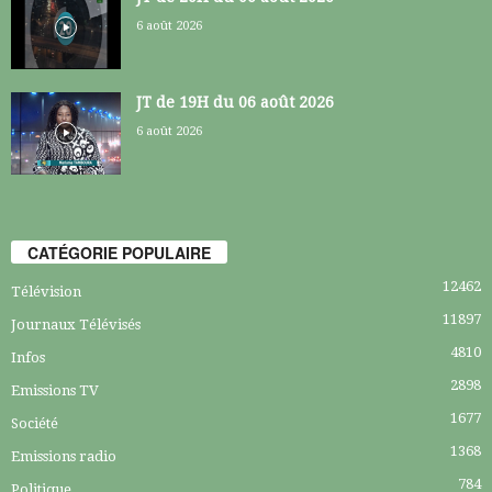
6 août 2026
JT de 19H du 06 août 2026
6 août 2026
CATÉGORIE POPULAIRE
12462
Télévision
11897
Journaux Télévisés
4810
Infos
2898
Emissions TV
1677
Société
1368
Emissions radio
784
Politique