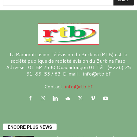
La Radiodiffusion Télévision du Burkina (RTB) est la
société publique de radiotélévision du Burkina Faso.
Adresse : 01 BP 2530 Ouagadougou 01 Tél : (+226) 25
31-83-53 / 63 E-mail : info@rtb.bf
Contact:
info@rtb.bf
ENCORE PLUS NEWS