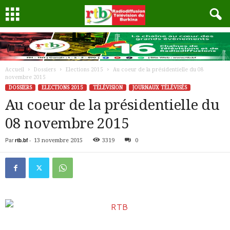
Accueil
Dossiers
Elections 2015
Au coeur de la présidentielle du 08
novembre 2015
DOSSIERS
ELECTIONS 2015
TÉLÉVISION
JOURNAUX TÉLÉVISÉS
Au coeur de la présidentielle du
08 novembre 2015
Par
rtb.bf
-
13 novembre 2015
3319
0