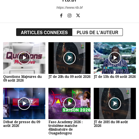
https://www.rtb.bf
ARTICLES CONNEXES
PLUS DE L'AUTEUR
Questions Majeures du
JT de 20h du 09 août 2026
JT de 13h du 09 août 2026
09 août 2026
Débat de presse du 09
Faso Academy 2026 :
JT de 20H du 08 août
août 2026
troisième manche
2026
éliminatoire de
Ouagadougou