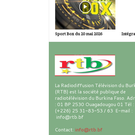
Sport Box du 20 mai 2026
Intégra
La Radiodiffusion Télévision du Bur
(RTB) est la société publique de
radiotélévision du Burkina Faso. Ad
: 01 BP 2530 Ouagadougou 01 Tél :
(+226) 25 31-83-53 / 63 E-mail :
info@rtb.bf
Contact:
info@rtb.bf