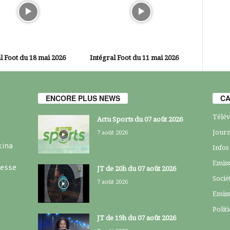
l Foot du 18 mai 2026
Intégral Foot du 11 mai 2026
ENCORE PLUS NEWS
CA
Télév
Actu Sports du 07 août 2026
Journ
7 août 2026
kina
Infos
Emiss
resse
JT de 20h du 07 août 2026
Socié
7 août 2026
Emiss
Polit
JT de 19h du 07 août 2026