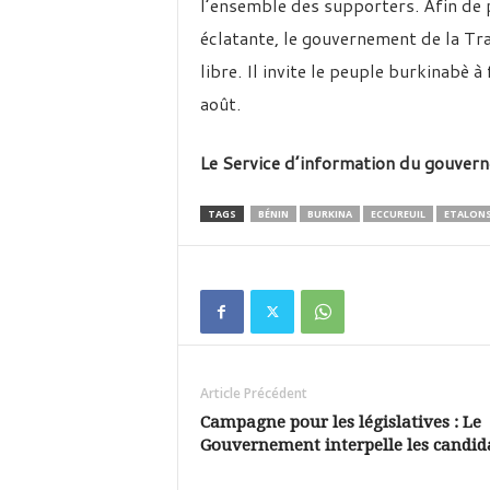
l’ensemble des supporters. Afin de p
éclatante, le gouvernement de la Tra
libre. Il invite le peuple burkinabè
août.
Le Service d’information du gouver
TAGS
BÉNIN
BURKINA
ECCUREUIL
ETALON
Article Précédent
Campagne pour les législatives : Le
Gouvernement interpelle les candid