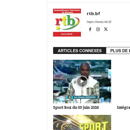
rtb.bf
https://www.rtb.bf
ARTICLES CONNEXES
PLUS DE 
Sport Box du 03 juin 2026
Intégra