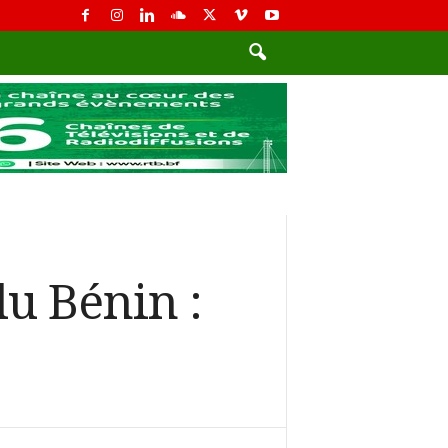
du Bénin :