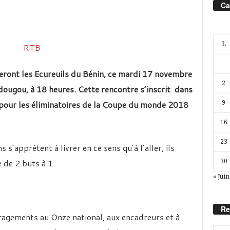
Ca
L
eront les Ecureuils du Bénin, ce mardi 17 novembre
2
ugou, à 18 heures. Cette rencontre s’inscrit dans
pour les éliminatoires de la Coupe du monde 2018
9
16
23
 s’apprêtent à livrer en ce sens qu’à l’aller, ils
 de 2 buts à 1.
30
« Juin
Re
agements au Onze national, aux encadreurs et à