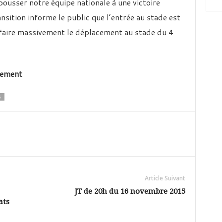
ousser notre équipe nationale à une victoire
nsition informe le public que l’entrée au stade est
 à faire massivement le déplacement au stade du 4
nement
S
Article Suivant
JT de 20h du 16 novembre 2015
ats