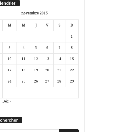
lendrier
novembre 2015
M
M
J
V
S
D
1
3
4
5
6
7
8
10
11
12
13
14
15
17
18
19
20
21
22
24
25
26
27
28
29
Déc »
chercher