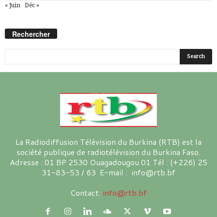
« Juin
Déc »
Rechercher
La Radiodiffusion Télévision du Burkina (RTB) est la
société publique de radiotélévision du Burkina Faso.
Adresse : 01 BP 2530 Ouagadougou 01 Tél : (+226) 25
31-83-53 / 63 E-mail : info@rtb.bf
Contact:
info@rtb.bf