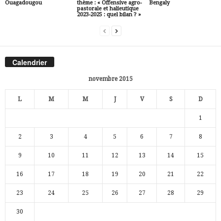
Ouagadougou
thème : « Offensive agro-
Bengaly
pastorale et halieutique
2023-2025 : quel bilan ? »
Calendrier
novembre 2015
L
M
M
J
V
S
D
1
2
3
4
5
6
7
8
9
10
11
12
13
14
15
16
17
18
19
20
21
22
23
24
25
26
27
28
29
30