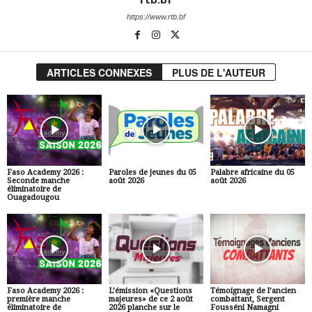
https://www.rtb.bf
ARTICLES CONNEXES
PLUS DE L'AUTEUR
Faso Academy 2026 :
Paroles de jeunes du 05
Palabre africaine du 05
Seconde manche
août 2026
août 2026
éliminatoire de
Ouagadougou
Faso Academy 2026 :
L’émission «Questions
Témoignage de l’ancien
première manche
majeures» de ce 2 août
combattant, Sergent
éliminatoire de
2026 planche sur le
Fousséni Namagni