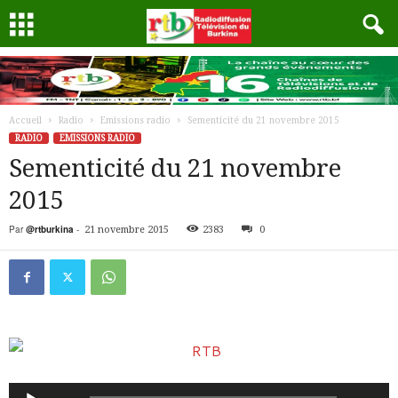
Accueil
Radio
Emissions radio
Sementicité du 21 novembre 2015
RADIO
EMISSIONS RADIO
Sementicité du 21 novembre
2015
Par
@rtburkina
-
21 novembre 2015
2383
0
Lecteur