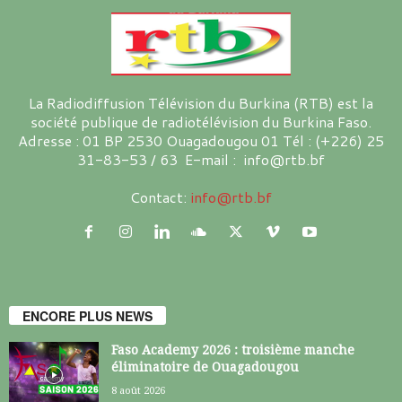
La Radiodiffusion Télévision du Burkina (RTB) est la
société publique de radiotélévision du Burkina Faso.
Adresse : 01 BP 2530 Ouagadougou 01 Tél : (+226) 25
31-83-53 / 63 E-mail : info@rtb.bf
Contact:
info@rtb.bf
ENCORE PLUS NEWS
Faso Academy 2026 : troisième manche
éliminatoire de Ouagadougou
8 août 2026