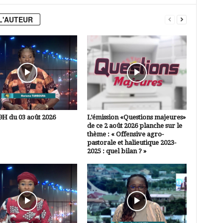
L'AUTEUR
9H du 03 août 2026
L’émission «Questions majeures»
de ce 2 août 2026 planche sur le
thème : « Offensive agro-
pastorale et halieutique 2023-
2025 : quel bilan ? »