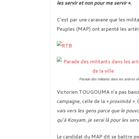
les servir et non pour me servir ».
C’est par une caravane que les mili
Peuples (MAP) ont arpenté les artère
Parade des militants dans les artères de 
Victorien TOUGOUMA n’a pas baissé 
campagne, celle de la
« proximité »
. 
vais vers les gens parce que le pouvo
qu’à Kosyam, je serai là pour les serv
Le candidat du MAP dit se battre p