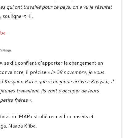
 qui ont travaillé pour ce pays, on a vu le résultat
»,
souligne-t-il.
Yatenga
»
, se dit confiant d’apporter le changement en
convaincre, il précise
« le 29 novembre, je vous
 à Kosyam. Parce que si un jeune arrive à Kosyam, il
s jeunes travaillent, ils vont s’occuper de leurs
petits frères ».
idat du MAP est allé recueillir conseils et
ga, Naaba Kiiba.