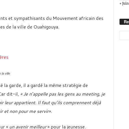
« Juin
tants et sympathisants du Mouvement africain des
Re
s de la ville de Ouahigouya.
la ville
la garde, il a gardé la même stratégie de
Car dit-il,
« Je n’appelle pas les gens au meeting, je
ir leur appartient. Il faut qu’ils comprennent déjà
ir et non pour me servir».
our «
un avenir meilleur
» pour la jeunesse.