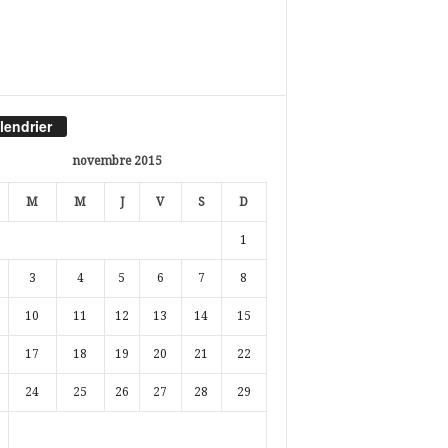
lendrier
novembre 2015
M
M
J
V
S
D
1
3
4
5
6
7
8
10
11
12
13
14
15
17
18
19
20
21
22
24
25
26
27
28
29