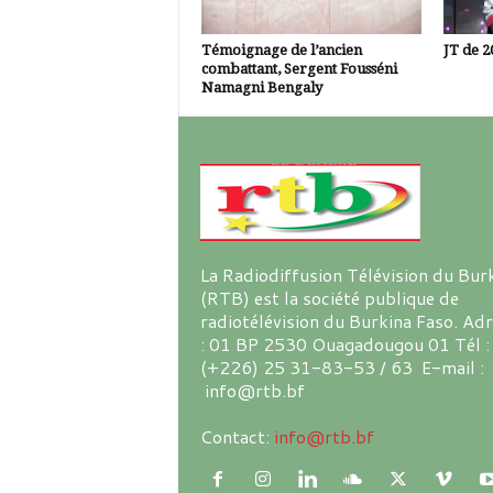
Témoignage de l’ancien
JT de 2
combattant, Sergent Fousséni
Namagni Bengaly
La Radiodiffusion Télévision du Bur
(RTB) est la société publique de
radiotélévision du Burkina Faso. Ad
: 01 BP 2530 Ouagadougou 01 Tél :
(+226) 25 31-83-53 / 63 E-mail :
info@rtb.bf
Contact:
info@rtb.bf