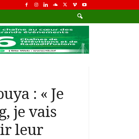
ya : « Je
, je vais
ir leur