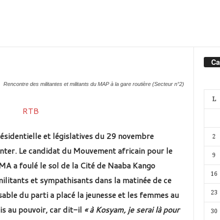
Ca
Rencontre des militantes et militants du MAP à la gare routière (Secteur n°2)
L
ésidentielle et législatives du 29 novembre
2
nter. Le candidat du Mouvement africain pour le
9
 a foulé le sol de la Cité de Naaba Kango
16
militants et sympathisants dans la matinée de ce
ble du parti a placé la jeunesse et les femmes au
23
s au pouvoir, car dit-il
« à Kosyam, je serai là pour
30