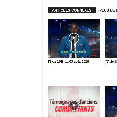
ARTICLES CONNEXES
PLUS DE 
JT de 20H du 03 août 2026
JT de 1