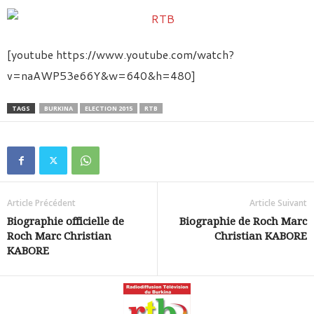
[youtube https://www.youtube.com/watch?
v=naAWP53e66Y&w=640&h=480]
TAGS
BURKINA
ELECTION 2015
RTB
Article Précédent
Article Suivant
Biographie officielle de
Biographie de Roch Marc
Roch Marc Christian
Christian KABORE
KABORE