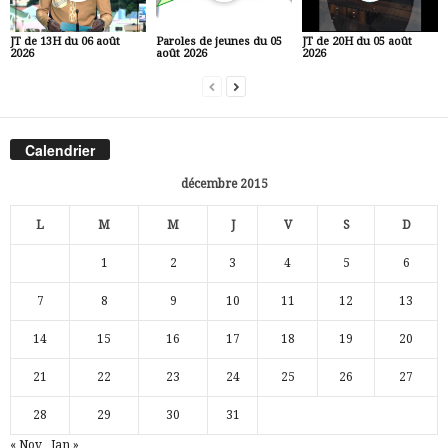
JT de 13H du 06 août
Paroles de jeunes du 05
JT de 20H du 05 août
2026
août 2026
2026
Calendrier
décembre 2015
L
M
M
J
V
S
D
1
2
3
4
5
6
7
8
9
10
11
12
13
14
15
16
17
18
19
20
21
22
23
24
25
26
27
28
29
30
31
« Nov
Jan »