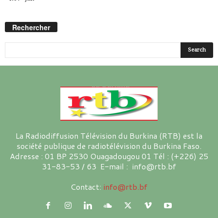
Rechercher
La Radiodiffusion Télévision du Burkina (RTB) est la
société publique de radiotélévision du Burkina Faso.
Adresse : 01 BP 2530 Ouagadougou 01 Tél : (+226) 25
31-83-53 / 63 E-mail : info@rtb.bf
Contact:
info@rtb.bf