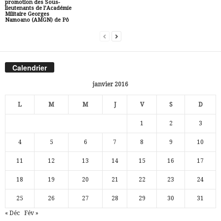
promotion des Sous-
lieutenants de l’Académie
Militaire Georges
Namoano (AMGN) de Pô
Calendrier
janvier 2016
L
M
M
J
V
S
D
1
2
3
4
5
6
7
8
9
10
11
12
13
14
15
16
17
18
19
20
21
22
23
24
25
26
27
28
29
30
31
« Déc
Fév »